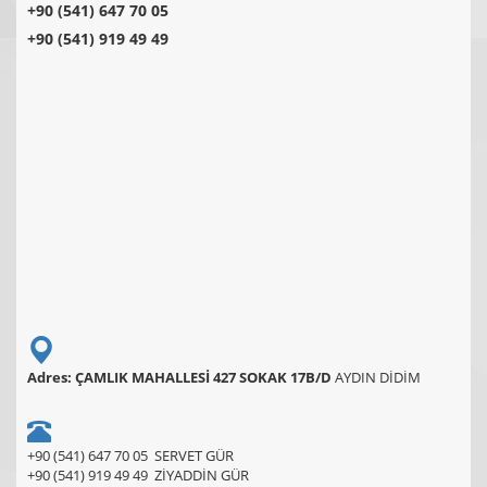
+90 (541) 647 70 05
+90 (541) 919 49 49
Adres: ÇAMLIK MAHALLESİ 427 SOKAK 17B/D
AYDIN DİDİM
+90 (541) 647 70 05 SERVET GÜR
+90 (541) 919 49 49 ZİYADDİN GÜR