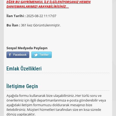
EĞER BU GAYRİMENKUL İLE İLGİLENİYORSANIZ HEMEN
DANIŞMANLARIMIZI ARAYABİLİRİSİNİZ...
İlan Tarihi :
2025-08-22 11:17:07
Bu İlan :
361 kez Görüntülenmiştir.
Sosyal Medyada Paylaşın
Emlak Özellikleri
İletişime Geçin
Aşağıda formu kullanarak bize ulaşabilirsiniz..Her türlü soru ve
önerileriniz için ilgili departmanlarımıza e-posta gönderebilir veya
aşağıdaki iletişim formumuzu doldurarak mesajınızı bize
iletebilirsiniz. Müşteri hizmetleri tarafından size en kısa sürede
dönüş yapılacaktır.