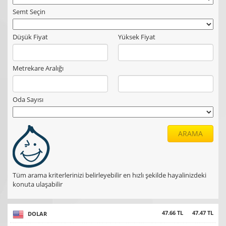
Semt Seçin
Düşük Fiyat
Yüksek Fiyat
Metrekare Aralığı
Oda Sayısı
ARAMA
Tüm arama kriterlerinizi belirleyebilir en hızlı şekilde hayalinizdeki
konuta ulaşabilir
47.66 TL
47.47 TL
DOLAR