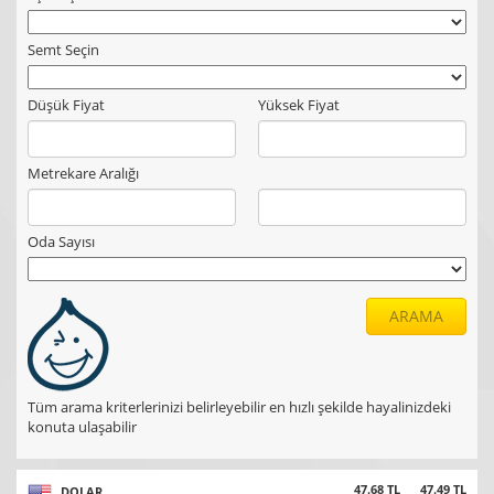
Semt Seçin
Düşük Fiyat
Yüksek Fiyat
Metrekare Aralığı
Oda Sayısı
ARAMA
Tüm arama kriterlerinizi belirleyebilir en hızlı şekilde hayalinizdeki
konuta ulaşabilir
47.68 TL
47.49 TL
DOLAR