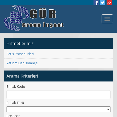
Hizmetlerimiz
Satış Prosedürleri
Yatırım Danışmanlığı
Arama Kriterleri
Emlak Kodu
Emlak Türü
İlçe Seçin