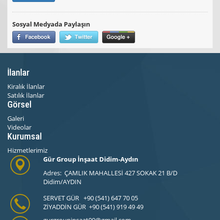
Sosyal Medyada Paylaşın
İlanlar
Kiralık İlanlar
Satılık İlanlar
Görsel
Galeri
Videolar
Kurumsal
Hizmetlerimiz
Gür Group İnşaat Didim-Aydın
Adres: ÇAMLIK MAHALLESİ 427 SOKAK 21 B/D
Didim/AYDIN
SERVET GÜR +90 (541) 647 70 05
ZİYADDİN GÜR +90 (541) 919 49 49