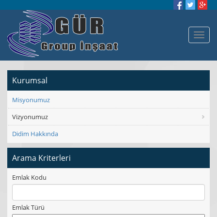
Kurumsal
Misyonumuz
Vizyonumuz
Didim Hakkında
Arama Kriterleri
Emlak Kodu
Emlak Türü