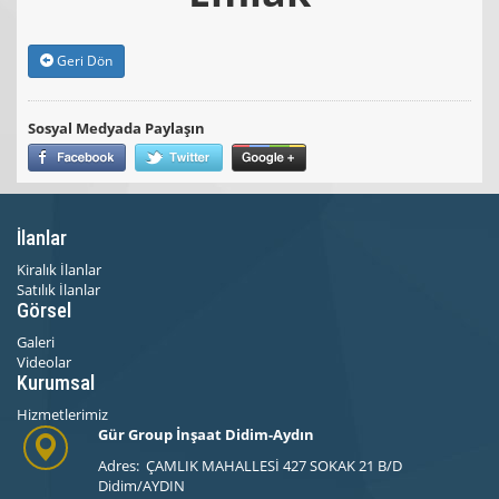
Geri Dön
Sosyal Medyada Paylaşın
İlanlar
Kiralık İlanlar
Satılık İlanlar
Görsel
Galeri
Videolar
Kurumsal
Hizmetlerimiz
Gür Group İnşaat Didim-Aydın
Adres: ÇAMLIK MAHALLESİ 427 SOKAK 21 B/D
Didim/AYDIN