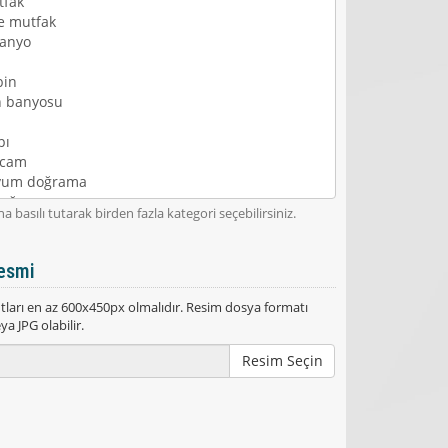
a basılı tutarak birden fazla kategori seçebilirsiniz.
esmi
ları en az 600x450px olmalıdır. Resim dosya formatı
a JPG olabilir.
Resim Seçin