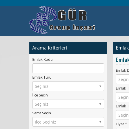
Arama Kriterleri
Emlak
Emlak
Emlak Kodu
Emlak 
Emlak Türü
Seçin
Seçiniz
Emlak T
İlçe Seçin
Seçin
Seçiniz
Emlak T
Semt Seçin
Seçin
İlçe Seçiniz
Fiyat *