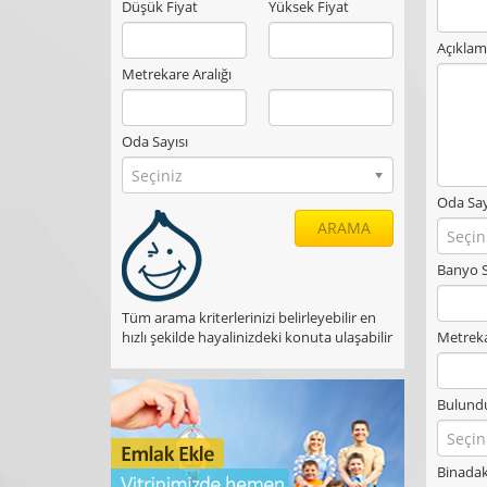
Düşük Fiyat
Yüksek Fiyat
Açıklam
Metrekare Aralığı
Oda Sayısı
Seçiniz
Oda Say
ARAMA
Seçin
Banyo S
Tüm arama kriterlerinizi belirleyebilir en
hızlı şekilde hayalinizdeki konuta ulaşabilir
Metreka
Bulund
Seçin
Binadak