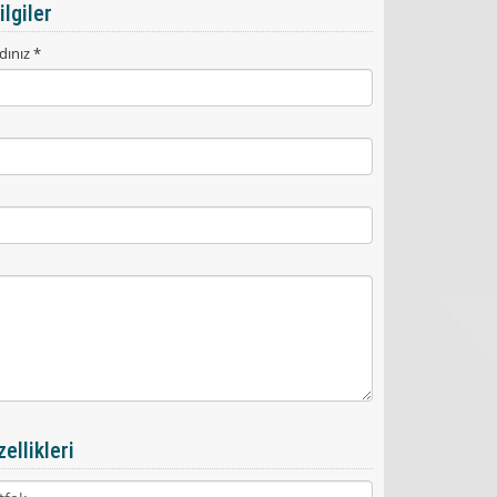
ilgiler
dınız *
ellikleri